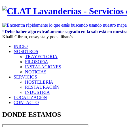
“Debe haber algo extrañamente sagrado en la sal: está en nuestra
Khalil Gibran, ensayista y poeta libanés
INICIO
NOSOTROS
TRAYECTORIA
FILOSOFíA
INSTALACIONES
NOTICIAS
SERVICIOS
HOSTELERíA
RESTAURACIóN
INDUSTRIA
LOCALIZACIóN
CONTACTO
DONDE ESTAMOS